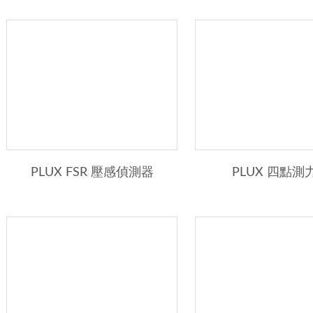
PLUX FSR 壓感偵測器
PLUX 四點測