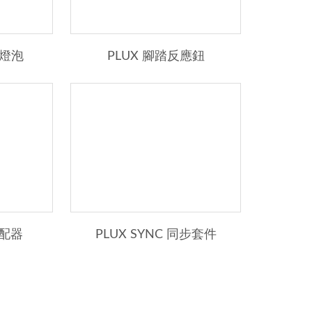
光燈泡
PLUX 腳踏反應鈕
分配器
PLUX SYNC 同步套件