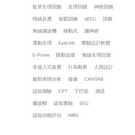
藍芽生理回饋
生理回饋
神經回饋
情緒反應
放鬆訓練
qEEG
語聽
無線腦波機
移動式
腦神經
運動生理
EyeLink
實驗設計軟體
E-Prime
眼動追蹤
無線生理訊號
非侵入式血壓
行為觀察
人因設計
臉部表情分析
復健
CANTAB
認知測驗
CPT
下巴架
測謊
腦波帽
認知實驗
EEG
認知功能評估
NIRS