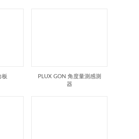
力板
PLUX GON 角度量測感測
器