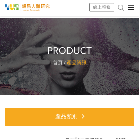
線上報修
PRODUCT
首頁
產品資訊
產品類別
型錄下載