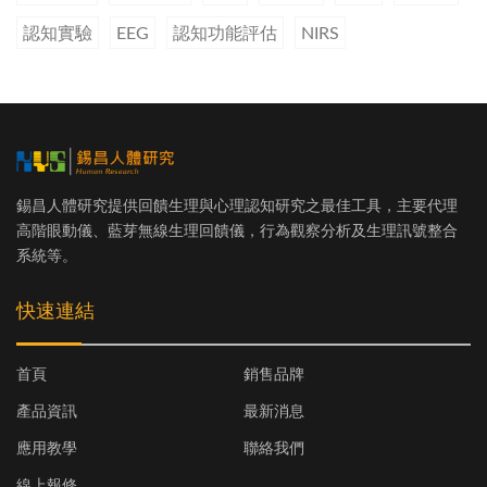
認知實驗
EEG
認知功能評估
NIRS
錫昌人體研究提供回饋生理與心理認知研究之最佳工具，主要代理
高階眼動儀、藍芽無線生理回饋儀，行為觀察分析及生理訊號整合
系統等。
快速連結
首頁
銷售品牌
產品資訊
最新消息
應用教學
聯絡我們
線上報修